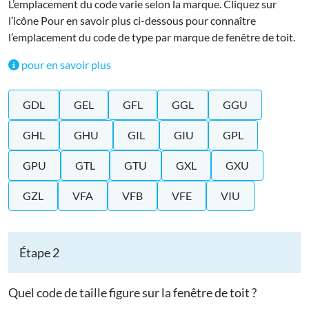
L’emplacement du code varie selon la marque. Cliquez sur
l’icône Pour en savoir plus ci-dessous pour connaître
l’emplacement du code de type par marque de fenêtre de toit.
pour en savoir plus
GDL
GEL
GFL
GGL
GGU
GHL
GHU
GIL
GIU
GPL
GPU
GTL
GTU
GXL
GXU
GZL
VFA
VFB
VFE
VIU
Étape 2
Quel code de taille figure sur la fenêtre de toit ?