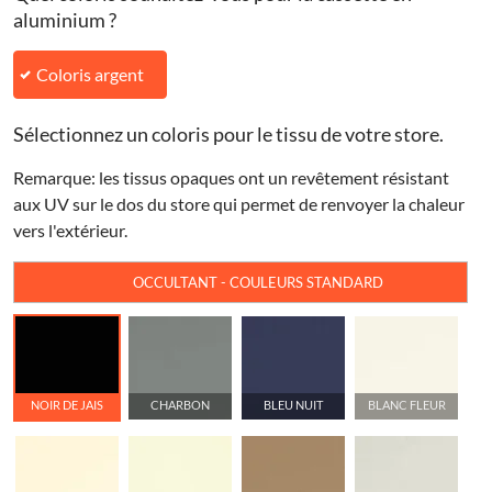
aluminium ?
Coloris argent
Sélectionnez un coloris pour le tissu de votre store.
Remarque: les tissus opaques ont un revêtement résistant
aux UV sur le dos du store qui permet de renvoyer la chaleur
vers l'extérieur.
OCCULTANT - COULEURS STANDARD
NOIR DE JAIS
CHARBON
BLEU NUIT
BLANC FLEUR