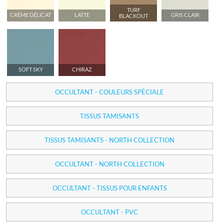
TURF
CRÈME DÉLICAT
LATTE
GRIS CLAIR
BLACKOUT
SOFT SKY
CHIRAZ
OCCULTANT - COULEURS SPÉCIALE
TISSUS TAMISANTS
TISSUS TAMISANTS - NORTH COLLECTION
OCCULTANT - NORTH COLLECTION
OCCULTANT - TISSUS POUR ENFANTS
OCCULTANT - PVC