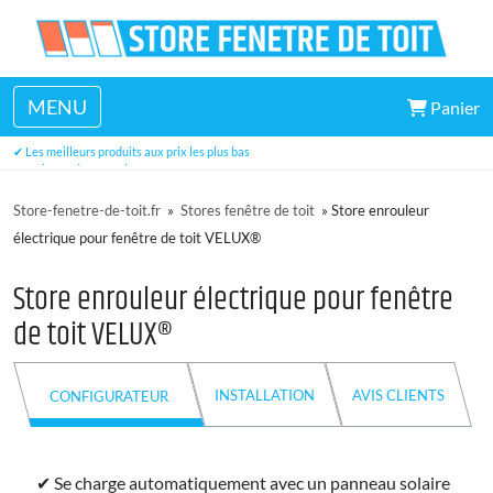
MENU
Panier
✔ Un large choix de dimensions disponibles en stock
✔ Les meilleurs produits aux prix les plus bas
✔ Trois ans de garantie
Store-fenetre-de-toit.fr
»
Stores fenêtre de toit
»
Store enrouleur
électrique pour fenêtre de toit VELUX®
Store enrouleur électrique pour fenêtre
de toit VELUX®
INSTALLATION
AVIS CLIENTS
CONFIGURATEUR
✔ Se charge automatiquement avec un panneau solaire