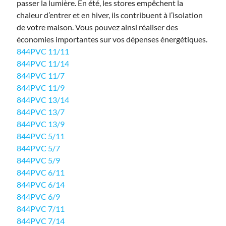
passer la lumière. En été, les stores empêchent la
chaleur d’entrer et en hiver, ils contribuent à l’isolation
de votre maison. Vous pouvez ainsi réaliser des
économies importantes sur vos dépenses énergétiques.
844PVC 11/11
844PVC 11/14
844PVC 11/7
844PVC 11/9
844PVC 13/14
844PVC 13/7
844PVC 13/9
844PVC 5/11
844PVC 5/7
844PVC 5/9
844PVC 6/11
844PVC 6/14
844PVC 6/9
844PVC 7/11
844PVC 7/14