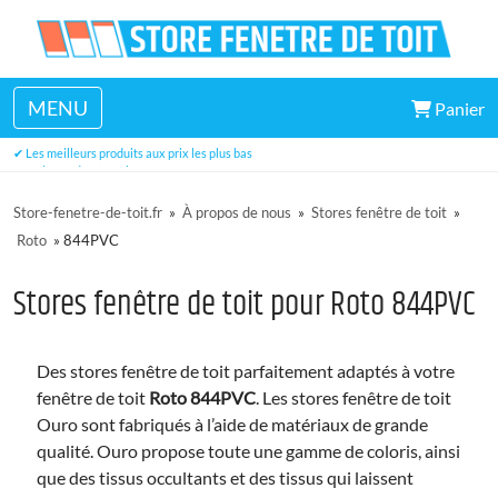
MENU
Panier
✔ Un large choix de dimensions disponibles en stock
✔ Les meilleurs produits aux prix les plus bas
✔ Trois ans de garantie
Store-fenetre-de-toit.fr
»
À propos de nous
»
Stores fenêtre de toit
»
Roto
»
844PVC
Stores fenêtre de toit pour Roto 844PVC
Des stores fenêtre de toit parfaitement adaptés à votre
fenêtre de toit
Roto 844PVC
. Les stores fenêtre de toit
Ouro sont fabriqués à l’aide de matériaux de grande
qualité. Ouro propose toute une gamme de coloris, ainsi
que des tissus occultants et des tissus qui laissent