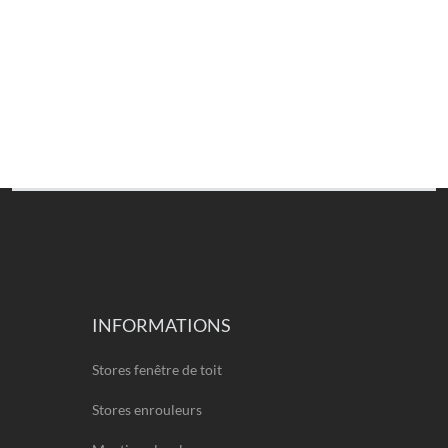
INFORMATIONS
Stores fenêtre de toit
Stores enrouleurs