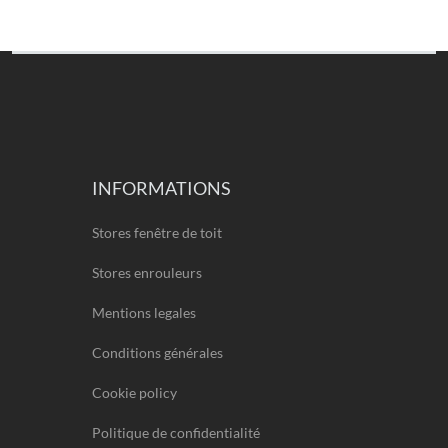
INFORMATIONS
Stores fenêtre de toit
Stores enrouleurs
Mentions legales
Conditions générales
Cookie policy
Politique de confidentialité