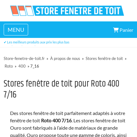
MENU
Panier
✔ Un large choix de dimensions disponibles en stock
✔ Les meilleurs produits aux prix les plus bas
✔ Trois ans de garantie
Store-fenetre-de-toit.fr
»
À propos de nous
»
Stores fenêtre de toit
»
Roto
»
400
»
7_16
Stores fenêtre de toit pour Roto 400
7/16
Des stores fenêtre de toit parfaitement adaptés à votre
fenêtre de toit
Roto 400 7/16
. Les stores fenêtre de toit
Ouro sont fabriqués à l’aide de matériaux de grande
qualité. Ouro propose toute une gamme de coloris, ainsi