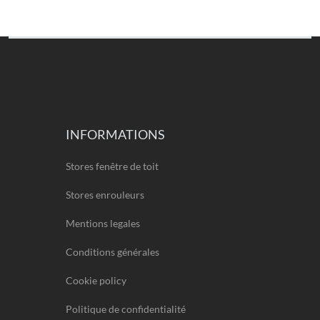
INFORMATIONS
Stores fenêtre de toit
Stores enrouleurs
Mentions legales
Conditions générales
Cookie policy
Politique de confidentialité