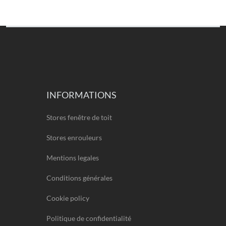
INFORMATIONS
Stores fenêtre de toit
Stores enrouleurs
Mentions legales
Conditions générales
Cookie policy
Politique de confidentialité