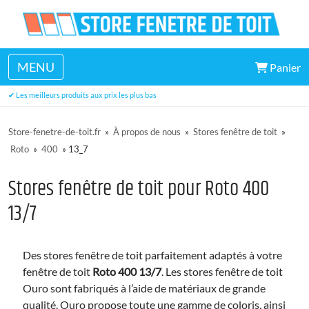
MENU
Panier
✔ Un large choix de dimensions disponibles en stock
✔ Les meilleurs produits aux prix les plus bas
✔ Trois ans de garantie
Store-fenetre-de-toit.fr
»
À propos de nous
»
Stores fenêtre de toit
»
Roto
»
400
»
13_7
Stores fenêtre de toit pour Roto 400
13/7
Des stores fenêtre de toit parfaitement adaptés à votre
fenêtre de toit
Roto 400 13/7
. Les stores fenêtre de toit
Ouro sont fabriqués à l’aide de matériaux de grande
qualité. Ouro propose toute une gamme de coloris, ainsi