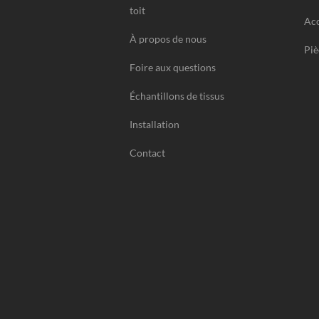
toit
Acc
À propos de nous
Piè
Foire aux questions
Échantillons de tissus
Installation
Contact