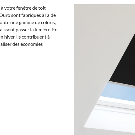
à votre fenêtre de toit
 Ouro sont fabriqués à l’aide
toute une gamme de coloris,
laissent passer la lumière. En
n hiver, ils contribuent à
éaliser des économies