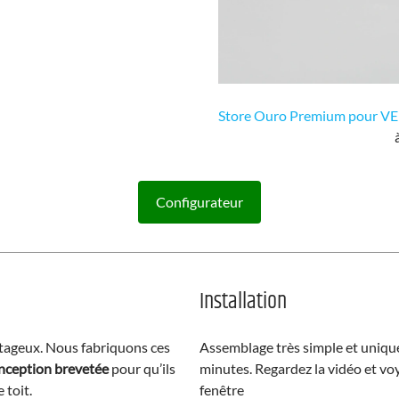
Store Ouro Premium pour 
Configurateur
Installation
antageux. Nous fabriquons ces
Assemblage très simple et unique
nception brevetée
pour qu’ils
minutes. Regardez la vidéo et voy
 toit.
fenêtre