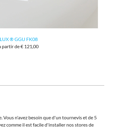
VELUX ® GGU FK08
à partir de € 121,00
. Vous n'avez besoin que d'un tournevis et de 5
ez comme il est facile d'installer nos stores de