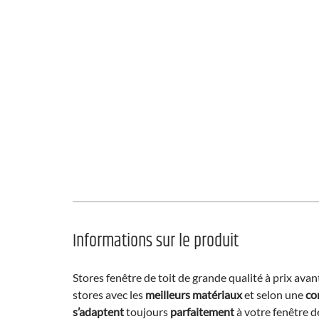
Informations sur le produit
Stores fenêtre de toit de grande qualité à prix av
stores avec les
meilleurs matériaux
et selon une
co
s’adaptent
toujours
parfaitement
à votre fenêtre de