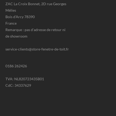
ZAC La Croix Bonnet, 2D rue Georges
Mélies
Bois d’Arcy 78390
France
Remarque : pas d'adresse de retour ni
de showroom
service-clients@store-fenetre-de-toit.fr
​0186 262426
TVA: NL820723435B01
CdC: 34337629