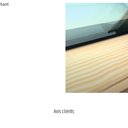
ltant
Avis clients